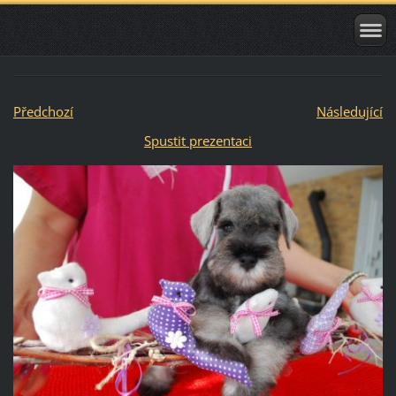
Předchozí
Následující
Spustit prezentaci