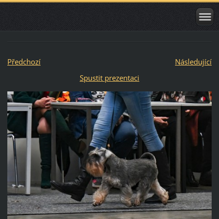
Předchozí
Následující
Spustit prezentaci