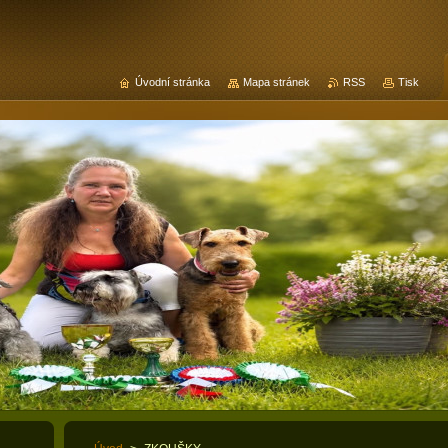
Úvodní stránka
Mapa stránek
RSS
Tisk