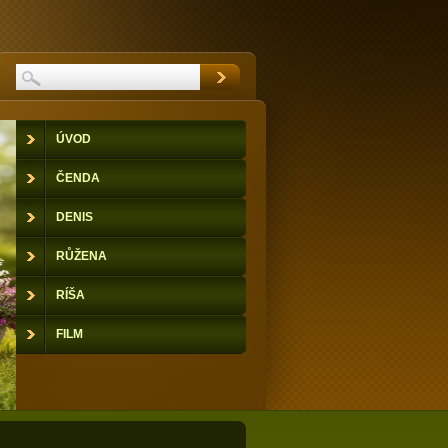
ÚVOD
ČENDA
DENIS
RŮŽENA
RÍŠA
FILM