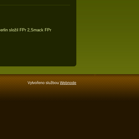
rlin složil FPr 2,Smack FPr
Vytvořeno službou
Webnode