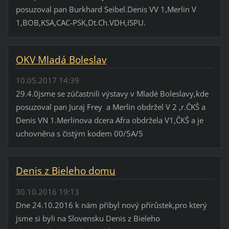
posuzoval pan Burkhard Seibel.Denis VV 1,Merlin V
1,BOB,KSA,CAC-PSK,Dt.Ch.VDH,ISPU.
OKV Mladá Boleslav
10.05.2017 14:39
29.4.0jsme se zúčastnili výstavy v Mladé Boleslavy,kde
posuzoval pan Juraj Frey a Merlin obdržel V 2 ,r.ČKŠ a
Denis VN 1.Merlinova dcera Afra obdržela V1,ČKŠ a je
uchovněna s čistým kodem 00/5A/5
Denis z Bieleho domu
30.10.2016 19:13
Dne 24.10.2016 k nám přibyl nový přírůstek,pro který
jsme si byli na Slovensku Denis z Bieleho