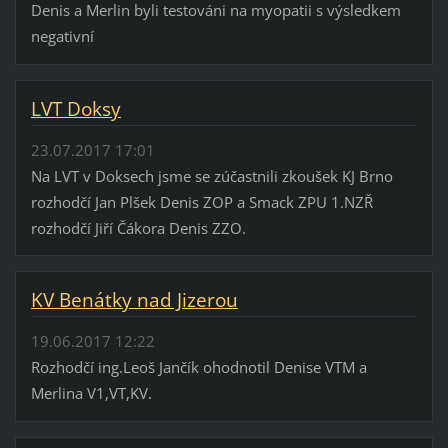
Denis a Merlin byli testováni na myopatii s výsledkem
negativní
LVT Doksy
23.07.2017 17:01
Na LVT v Doksech jsme se zúčastnili zkoušek KJ Brno
rozhodčí Jan Plšek Denis ZOP a Smack ZPU 1.NZŘ
rozhodčí Jiří Čákora Denis ZZO.
KV Benátky nad Jizerou
19.06.2017 12:22
Rozhodčí ing.Leoš Jančík ohodnotil Denise VTM a
Merlina V1,VT,KV.