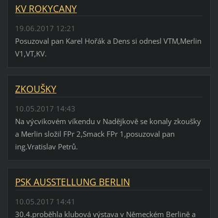
KV ROKYCANY
19.06.2017 12:21
Posuzoval pan Karel Hořák a Dens si odnesl VTM,Merlin
V1,VT,KV.
ZKOUŠKY
10.05.2017 14:43
Na výcvikovém víkendu v Nadějkově se konaly zkoušky
a Merlin složil FPr 2,Smack FPr 1,posuzoval pan
ing.Vratislav Petrů.
PSK AUSSTELLUNG BERLIN
10.05.2017 14:41
30.4.proběhla klubová výstava v Německém Berlině a