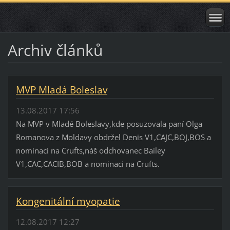
Archiv článků
MVP Mladá Boleslav
13.08.2017 17:56
Na MVP v Mladé Boleslavy,kde posuzovala paní Olga
Romanova z Moldavy obdržel Denis V1,CAJC,BOJ,BOS a
nominaci na Crufts,náš odchovanec Bailey
V1,CAC,CACIB,BOB a nominaci na Crufts.
Kongenitální myopatie
12.08.2017 12:27